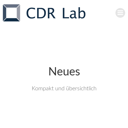
Zum
Inhalt
springen
Neues
Kompakt und übersichtlich