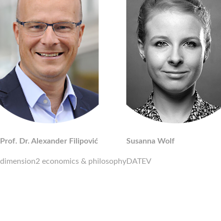
Prof. Dr. Alexander Filipović
Susanna Wolf
dimension2 economics & philosophy
DATEV