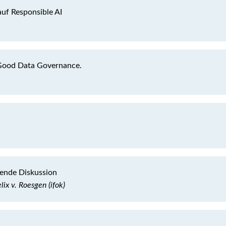
auf Responsible AI
Good Data Governance.
ende Diskussion
ix v. Roesgen (ifok)