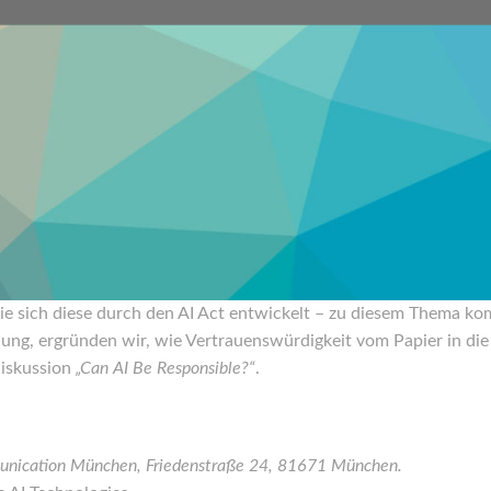
ie sich diese durch den AI Act entwickelt – zu diesem Thema 
ng, ergründen wir, wie Vertrauenswürdigkeit vom Papier in di
diskussion
„Can AI Be Responsible?“
.
unication München, Friedenstraße 24, 81671 München.