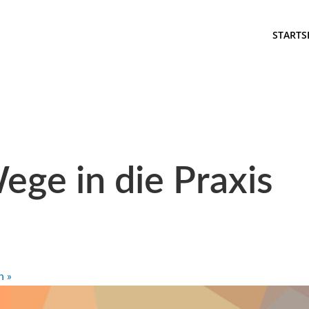
STARTS
ege in die Praxis
en
»