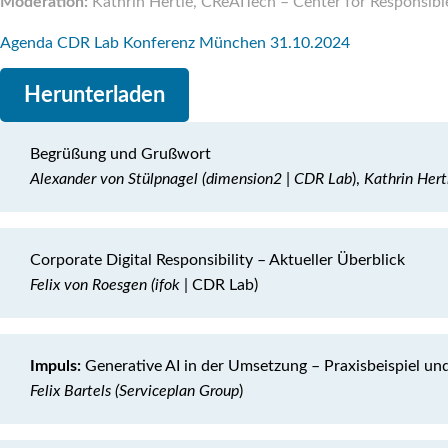
Moderation:
Kathrin Hertle, CReAITech – Center for Responsibl
Agenda CDR Lab Konferenz München 31.10.2024
Herunterladen
Begrüßung und Grußwort
Alexander von Stülpnagel (dimension2 | CDR Lab
),
Kathrin Hert
Corporate Digital Responsibility – Aktueller Überblick
Felix von Roesgen (ifok
| CDR Lab)
Impuls:
Generative AI in der Umsetzung – Praxisbeispiel un
Felix Bartels (Serviceplan Group
)