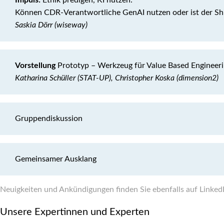
Können CDR-Verantwortliche GenAI nutzen oder ist der Sh
Saskia Dörr (wiseway)
Vorstellung
Prototyp – Werkzeug für Value Based Engineer
Katharina Schüller (STAT-UP), Christopher Koska (dimension2)
Gruppendiskussion
Gemeinsamer Ausklang
Neuigkeiten und Ankündigungen finden Sie ebenfalls auf Linked
Unsere Expertinnen und Experten