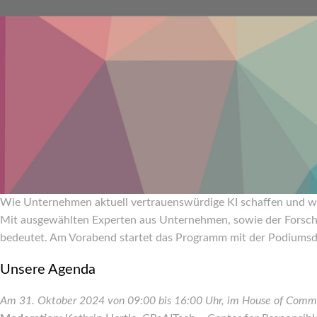
Wie Unternehmen aktuell vertrauenswürdige KI schaffen und w
Mit ausgewählten Experten aus Unternehmen, sowie der Forschu
bedeutet. Am Vorabend startet das Programm mit der Podiums
Unsere Agenda
Am 31. Oktober 2024 von 09:00 bis 16:00 Uhr, im House of Comm