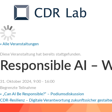
Zum
Inhalt
springen
« Alle Veranstaltungen
Diese Veranstaltung hat bereits stattgefunden.
Responsible AI – W
31. Oktober 2024, 9:00
-
16:00
Begrenzte Teilnahme
«
„Can AI Be Responsible?“ – Podiumsdiskussion
CDR-Resilienz – Digitale Verantwortung zukunftssicher gestalt