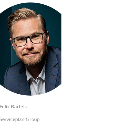
Felix Bartels
Serviceplan Group