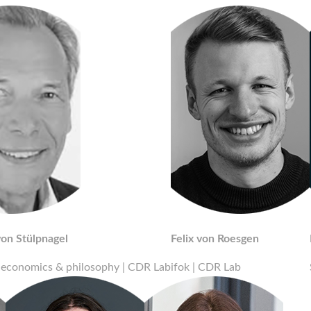
on Stülpnagel
Felix von Roesgen
 economics & philosophy | CDR Lab
ifok | CDR Lab