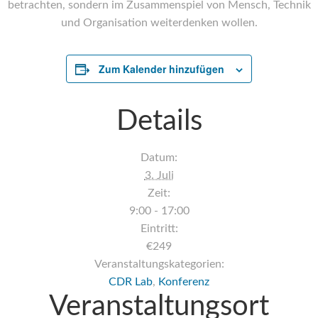
betrachten, sondern im Zusammenspiel von Mensch, Technik
und Organisation weiterdenken wollen.
Zum Kalender hinzufügen
Details
Datum:
3. Juli
Zeit:
9:00 - 17:00
Eintritt:
€249
Veranstaltungskategorien:
CDR Lab
,
Konferenz
Veranstaltungsort