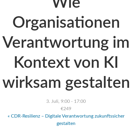
Wie
Organisationen
Verantwortung im
Kontext von KI
wirksam gestalten
3. Juli, 9:00
-
17:00
€249
«
CDR-Resilienz – Digitale Verantwortung zukunftssicher
gestalten