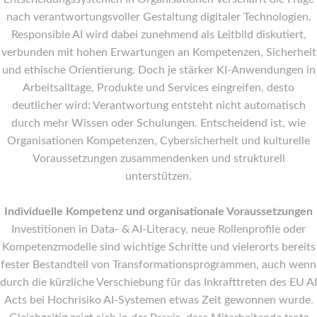
nach verantwortungsvoller Gestaltung digitaler Technologien.
Responsible AI wird dabei zunehmend als Leitbild diskutiert,
verbunden mit hohen Erwartungen an Kompetenzen, Sicherheit
und ethische Orientierung. Doch je stärker KI‑Anwendungen in
Arbeitsalltage, Produkte und Services eingreifen, desto
deutlicher wird: Verantwortung entsteht nicht automatisch
durch mehr Wissen oder Schulungen. Entscheidend ist, wie
Organisationen Kompetenzen, Cybersicherheit und kulturelle
Voraussetzungen zusammendenken und strukturell
unterstützen.
Individuelle Kompetenz und organisationale Voraussetzungen
Investitionen in Data‑ & AI‑Literacy, neue Rollenprofile oder
Kompetenzmodelle sind wichtige Schritte und vielerorts bereits
fester Bestandteil von Transformationsprogrammen, auch wenn
durch die kürzliche Verschiebung für das Inkrafttreten des EU AI
Acts bei Hochrisiko AI-Systemen etwas Zeit gewonnen wurde.