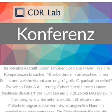
Responsible AI stellt Organisationen vor neue Fragen: Welche
Kompetenzen brauchen Mitarbeitende in unterschiedlichen
Rollen und welche Verantwortung trägt die Organisation selbst?
Zwischen Data & AI Literacy, Cybersicherheit und Human
Readiness diskutiert das CDR Lab am 3.7.2026 bei DATEV eG in
Nürnberg, wie Unternehmenskultur, Strukturen und
Entscheidungsprozesse verantwortungsvolles Handeln
ermöglichen oder begrenzen. Ein Dialogformat für alle, die