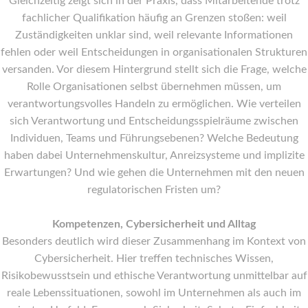
Gleichzeitig zeigt sich in der Praxis, dass Mitarbeitende trotz
fachlicher Qualifikation häufig an Grenzen stoßen: weil
Zuständigkeiten unklar sind, weil relevante Informationen
fehlen oder weil Entscheidungen in organisationalen Strukturen
versanden. Vor diesem Hintergrund stellt sich die Frage, welche
Rolle Organisationen selbst übernehmen müssen, um
verantwortungsvolles Handeln zu ermöglichen. Wie verteilen
sich Verantwortung und Entscheidungsspielräume zwischen
Individuen, Teams und Führungsebenen? Welche Bedeutung
haben dabei Unternehmenskultur, Anreizsysteme und implizite
Erwartungen? Und wie gehen die Unternehmen mit den neuen
regulatorischen Fristen um?
Kompetenzen, Cybersicherheit und Alltag
Besonders deutlich wird dieser Zusammenhang im Kontext von
Cybersicherheit. Hier treffen technisches Wissen,
Risikobewusstsein und ethische Verantwortung unmittelbar auf
reale Lebenssituationen, sowohl im Unternehmen als auch im